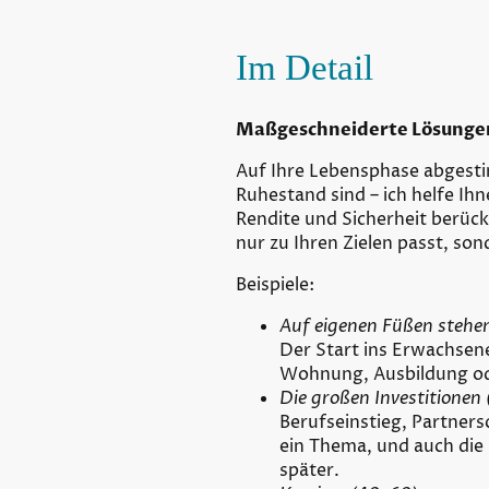
Im Detail
Maßgeschneiderte Lösungen 
Auf Ihre Lebensphase abgestim
Ruhestand sind – ich helfe Ih
Rendite und Sicherheit berück
nur zu Ihren Zielen passt, so
Beispiele:
Auf eigenen Füßen stehen
Der Start ins Erwachsen
Wohnung, Ausbildung oder
Die großen Investitionen
Berufseinstieg, Partners
ein Thema, und auch die 
später.