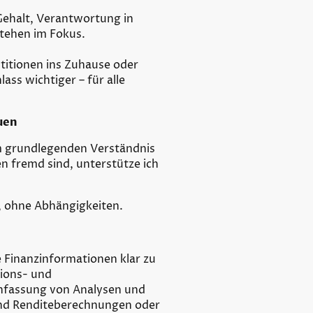
 Gehalt, Verantwortung in
stehen im Fokus.
titionen ins Zuhause oder
ss wichtiger – für alle
auen
om grundlegenden Verständnis
n fremd sind, unterstütze ich
en, ohne Abhängigkeiten.
 Finanzinformationen klar zu
tions- und
enfassung von Analysen und
und Renditeberechnungen oder