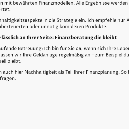
in mit bewährten Finanzmodellen. Alle Ergebnisse werden 
rtet.
altigkeitsaspekte in die Strategie ein. Ich empfehle nur A
e überteuerten oder unnötig komplexen Produkte.
rlässlich an Ihrer Seite: Finanzberatung die bleibt
ufende Betreuung: Ich bin für Sie da, wenn sich Ihre Leb
assen wir Ihre Geldanlage regelmäßig an – zum Beispiel d
ell bleibt.
auch hier Nachhaltigkeit als Teil Ihrer Finanzplanung. So b
zfragen.