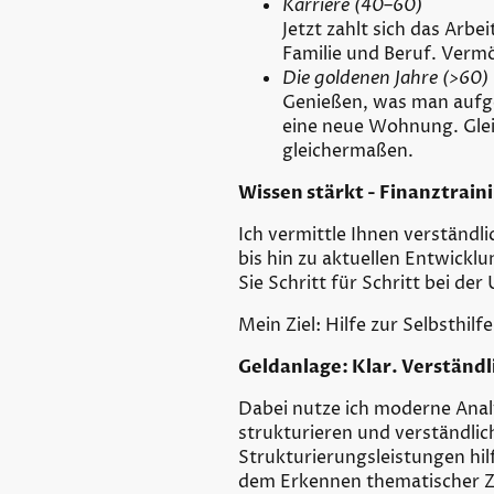
Karriere (40–60)
Jetzt zahlt sich das Arb
Familie und Beruf. Verm
Die goldenen Jahre (>60)
Genießen, was man aufgeb
eine neue Wohnung. Gleic
gleichermaßen.
Wissen stärkt - Finanztrain
Ich vermittle Ihnen verständ
bis hin zu aktuellen Entwick
Sie Schritt für Schritt bei de
Mein Ziel: Hilfe zur Selbsthil
Geldanlage: Klar. Verständl
Dabei nutze ich moderne Analy
strukturieren und verständlic
Strukturierungsleistungen hil
dem Erkennen thematischer Z