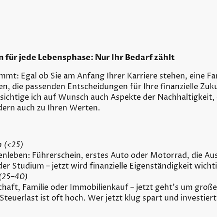
für jede Lebensphase: Nur Ihr Bedarf zählt
mt: Egal ob Sie am Anfang Ihrer Karriere stehen, eine Fa
nen, die passenden Entscheidungen für Ihre finanzielle Zuk
sichtige ich auf Wunsch auch Aspekte der Nachhaltigkeit, 
ndern auch zu Ihren Werten.
 (<25)
enleben: Führerschein, erstes Auto oder Motorrad, die Au
 Studium – jetzt wird finanzielle Eigenständigkeit wichti
 (25–40)
chaft, Familie oder Immobilienkauf – jetzt geht’s um große
Steuerlast ist oft hoch. Wer jetzt klug spart und investier