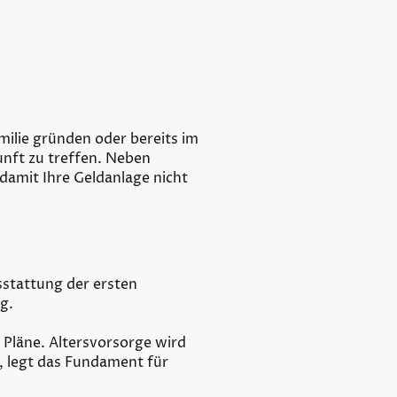
milie gründen oder bereits im
unft zu treffen. Neben
damit Ihre Geldanlage nicht
sstattung der ersten
g.
 Pläne. Altersvorsorge wird
t, legt das Fundament für