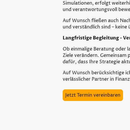
Simulationen, erfolgt weiterh
und verantwortungsvoll bewe
Auf Wunsch fließen auch Nachh
und verständlich sind – kein
Langfristige Begleitung - Ve
Ob einmalige Beratung oder la
Ziele verändern. Gemeinsam p
dafür, dass Ihre Strategie aktu
Auf Wunsch berücksichtige ich 
verlässlicher Partner in Finan
Jetzt Termin vereinbaren